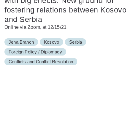
with big effects. New ground for
fostering relations between Kosovo
and Serbia
Online via Zoom, at 12/15/21
Jena Branch
Kosovo
Serbia
Foreign Policy / Diplomacy
Conflicts and Conflict Resolution