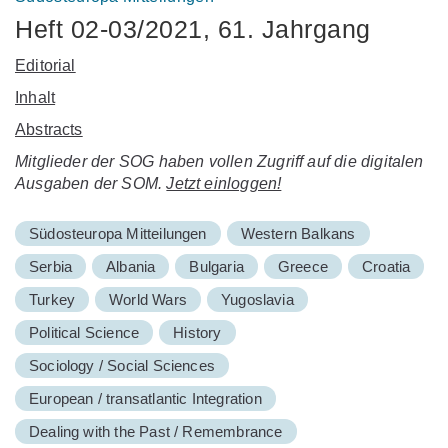
Heft 02-03/2021, 61. Jahrgang
Editorial
Inhalt
Abstracts
Mitglieder der SOG haben vollen Zugriff auf die digitalen
Ausgaben der SOM.
Jetzt einloggen!
Südosteuropa Mitteilungen
Western Balkans
Serbia
Albania
Bulgaria
Greece
Croatia
Turkey
World Wars
Yugoslavia
Political Science
History
Sociology / Social Sciences
European / transatlantic Integration
Dealing with the Past / Remembrance