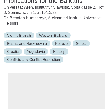
implications for the Balkans
Universität Wien, Institut für Slawistik, Spitalgasse 2, Hof
3, Seminarraum 1, at 10/13/22
Dr. Brendan Humphreys, Aleksanteri Institut, Universität
Helsinki
Vienna Branch
Western Balkans
Bosnia and Herzegovina
Kosovo
Serbia
Croatia
Yugoslavia
History
Conflicts and Conflict Resolution