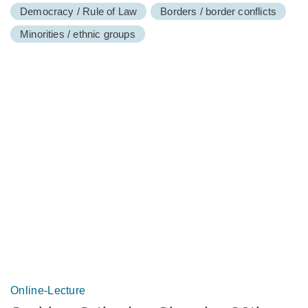
Democracy / Rule of Law
Borders / border conflicts
Minorities / ethnic groups
Online-Lecture