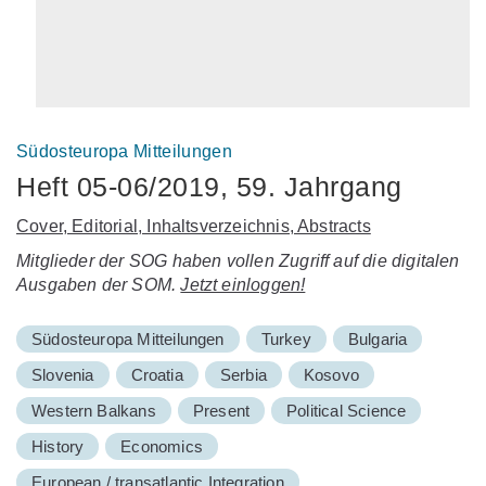
Südosteuropa Mitteilungen
Heft 05-06/2019, 59. Jahrgang
Cover, Editorial, Inhaltsverzeichnis, Abstracts
Mitglieder der SOG haben vollen Zugriff auf die digitalen
Ausgaben der SOM.
Jetzt einloggen!
Südosteuropa Mitteilungen
Turkey
Bulgaria
Slovenia
Croatia
Serbia
Kosovo
Western Balkans
Present
Political Science
History
Economics
European / transatlantic Integration