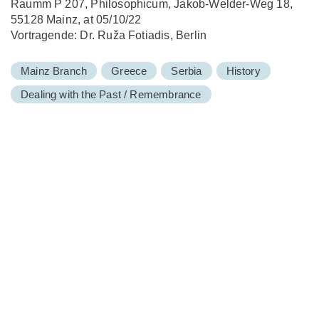
Raumm P 207, Philosophicum, Jakob-Welder-Weg 18,
55128 Mainz, at 05/10/22
Vortragende: Dr. Ruža Fotiadis, Berlin
Mainz Branch
Greece
Serbia
History
Dealing with the Past / Remembrance