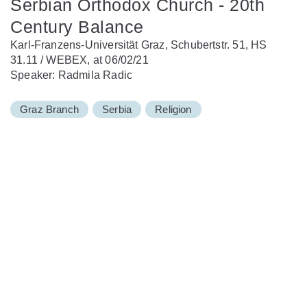
Serbian Orthodox Church - 20th
Century Balance
Karl-Franzens-Universität Graz, Schubertstr. 51, HS
31.11 / WEBEX, at 06/02/21
Speaker: Radmila Radic
Graz Branch
Serbia
Religion