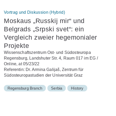
Vortrag und Diskussion (Hybrid)
Moskaus „Russkij mir“ und
Belgrads „Srpski svet“: ein
Vergleich zweier hegemonialer
Projekte
Wissenschaftszentrum Ost- und Südosteuropa
Regensburg, Landshuter Str. 4, Raum 017 im EG /
Online, at 05/23/22
Referentin: Dr. Armina Galijaš, Zentrum für
Südosteuropastudien der Universität Graz
Regensburg Branch
Serbia
History