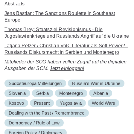
Abstracts
Jens Bastian: The Sanctions Roulette in Southeast
Europe
Thomas Brey: Staatsziel Revisionismus - Die
Jugoslawienkriege und Russlands Angriff auf die Ukraine
Tatjana Petzer / Christian Voß: Literatur als Soft Power? -
Russlands Diskursmacht in Serbien und Montenegro
Mitglieder der SOG haben vollen Zugriff auf die digitalen
Ausgaben der SOM.
Jetzt einloggen!
Südosteuropa Mitteilungen
Russia’s War in Ukraine
Slovenia
Serbia
Montenegro
Albania
Kosovo
Present
Yugoslavia
World Wars
Dealing with the Past / Remembrance
Democracy / Rule of Law
Foreign Policy / Diplomacy