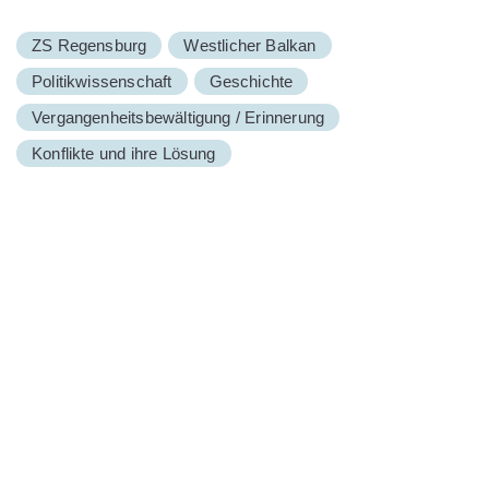
ZS Regensburg
Westlicher Balkan
Politikwissenschaft
Geschichte
Vergangenheitsbewältigung / Erinnerung
Konflikte und ihre Lösung