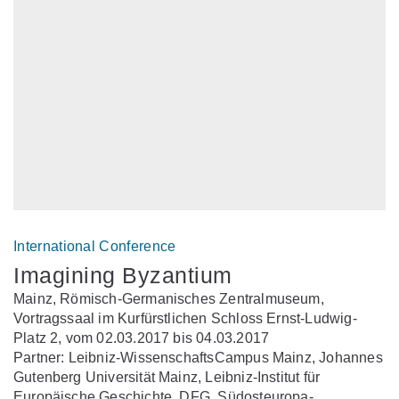
International Conference
Imagining Byzantium
Mainz, Römisch-Germanisches Zentralmuseum,
Vortragssaal im Kurfürstlichen Schloss Ernst-Ludwig-
Platz 2, vom 02.03.2017 bis 04.03.2017
Partner: Leibniz-WissenschaftsCampus Mainz, Johannes
Gutenberg Universität Mainz, Leibniz-Institut für
Europäische Geschichte, DFG, Südosteuropa-