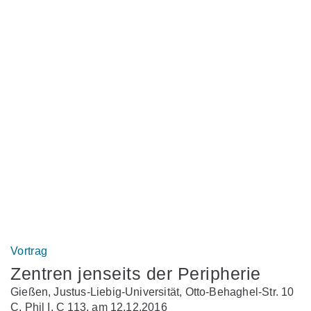
Vortrag
Zentren jenseits der Peripherie
Gießen, Justus-Liebig-Universität, Otto-Behaghel-Str. 10
C, Phil I, C 113, am 12.12.2016