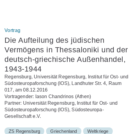
Vortrag
Die Aufteilung des jüdischen
Vermögens in Thessaloniki und der
deutsch-griechische Außenhandel,
1943-1944
Regensburg, Universität Regensburg, Institut für Ost- und
Südosteuropaforschung (IOS), Landhuter Str. 4, Raum
017, am 08.12.2016
Vortragender: Iason Chandrinos (Athen)
Partner: Universität Regensburg, Institut für Ost- und
Südosteuropaforschung (IOS), Südosteuropa-
Gesellschaft e.V.
ZS Regensburg
Griechenland
Weltkriege