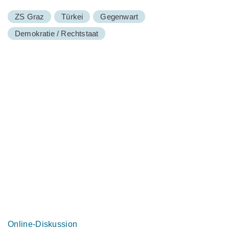
ZS Graz
Türkei
Gegenwart
Demokratie / Rechtstaat
Online-Diskussion