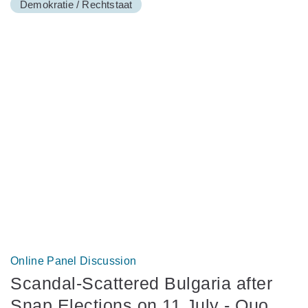
Demokratie / Rechtstaat
Online Panel Discussion
Scandal-Scattered Bulgaria after
Snap Elections on 11 July - Quo