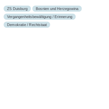
ZS Duisburg
Bosnien und Herzegowina
Vergangenheitsbewältigung / Erinnerung
Demokratie / Rechtstaat