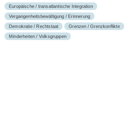
Europäische / transatlantische Integration
Vergangenheitsbewältigung / Erinnerung
Demokratie / Rechtstaat
Grenzen / Grenzkonflikte
Minderheiten / Volksgruppen