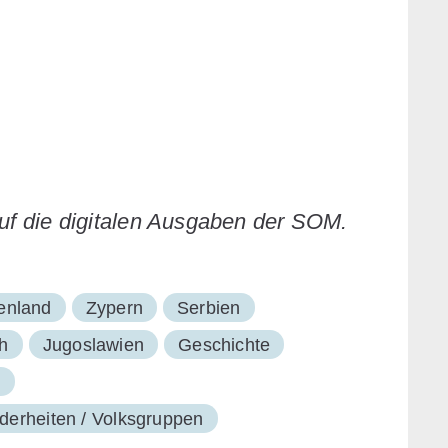
auf die digitalen Ausgaben der SOM.
enland
Zypern
Serbien
h
Jugoslawien
Geschichte
g
derheiten / Volksgruppen