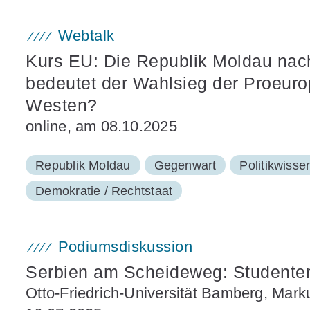
Webtalk
Kurs EU: Die Republik Moldau nac
bedeutet der Wahlsieg der Proeuro
Westen?
online, am 08.10.2025
Republik Moldau
Gegenwart
Politikwisse
Demokratie / Rechtstaat
Podiumsdiskussion
Serbien am Scheideweg: Studenten
Otto-Friedrich-Universität Bamberg, Ma