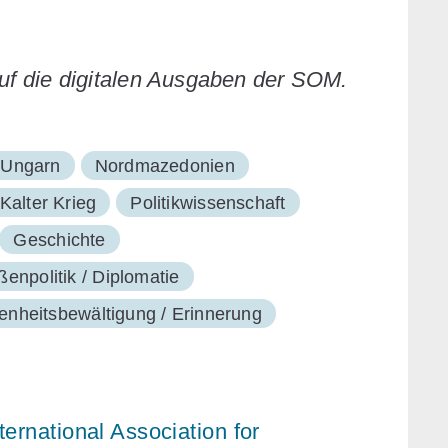
auf die digitalen Ausgaben der SOM.
Ungarn
Nordmazedonien
alter Krieg
Politikwissenschaft
Geschichte
enpolitik / Diplomatie
nheitsbewältigung / Erinnerung
ernational Association for