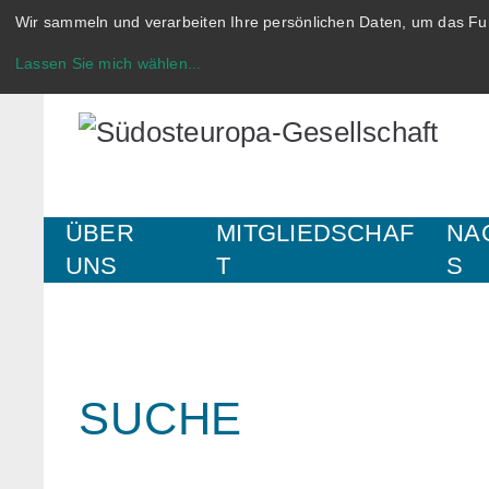
Wir sammeln und verarbeiten Ihre persönlichen Daten, um das Fun
Lassen Sie mich wählen
...
ÜBER
MITGLIEDSCHAF
NA
UNS
T
S
SUCHE