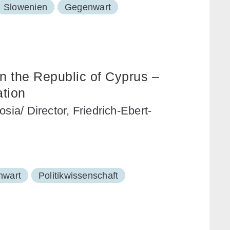
Slowenien
Gegenwart
n the Republic of Cyprus –
tion
sia/ Director, Friedrich-Ebert-
nwart
Politikwissenschaft