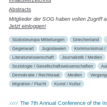
Abstracts
Mitglieder der SOG haben vollen Zugriff 
Jetzt einloggen!
Südosteuropa Mitteilungen
Griechenland
Gegenwart
Jugoslawien
Kommunismus / K
Literaturwissenschaft
Journalistik / Medien
Soziologie / Gesellschaftswissenschaften
Auß
Demokratie / Rechtstaat
Medien
Vergange
Migration / Flucht
Kunst / Kultur
The 7th Annual Conference of the Int