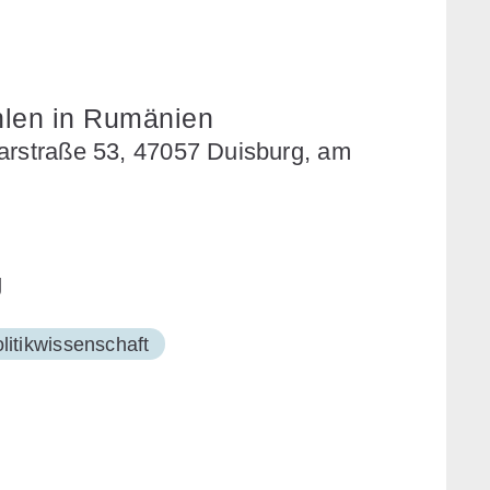
hlen in Rumänien
harstraße 53, 47057 Duisburg, am
g
litikwissenschaft