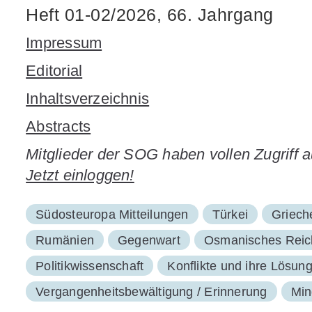
Heft 01-02/2026, 66. Jahrgang
Impressum
Editorial
Inhaltsverzeichnis
Abstracts
Mitglieder der SOG haben vollen Zugriff 
Jetzt einloggen!
Südosteuropa Mitteilungen
Türkei
Griech
Rumänien
Gegenwart
Osmanisches Reic
Politikwissenschaft
Konflikte und ihre Lösun
Vergangenheitsbewältigung / Erinnerung
Min