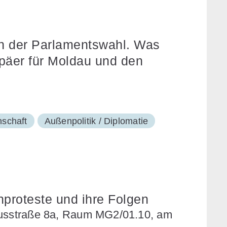
h der Parlamentswahl. Was
päer für Moldau und den
nschaft
Außenpolitik / Diplomatie
proteste und ihre Folgen
rkusstraße 8a, Raum MG2/01.10, am