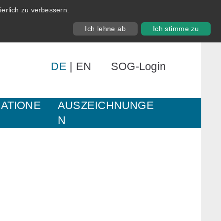
erlich zu verbessern.
Ich lehne ab
Ich stimme zu
DE
|
EN
SOG-Login
KATIONE
AUSZEICHNUNGE
N