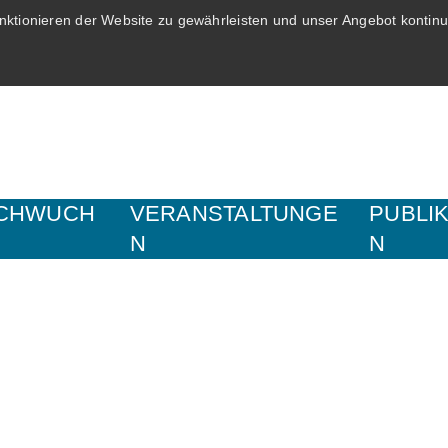
ktionieren der Website zu gewährleisten und unser Angebot kontinui
CHWUCH
VERANSTALTUNGE
PUBLI
N
N