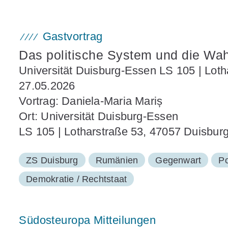
Gastvortrag
Das politische System und die Wa
Universität Duisburg-Essen LS 105 | Lot
27.05.2026
Vortrag: Daniela-Maria Mariș
Ort: Universität Duisburg-Essen
LS 105 | Lotharstraße 53, 47057 Duisbur
ZS Duisburg
Rumänien
Gegenwart
Po
Demokratie / Rechtstaat
Südosteuropa Mitteilungen