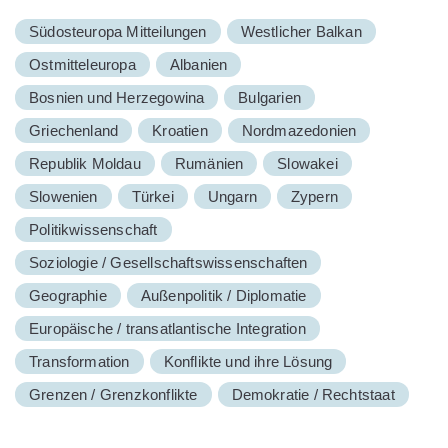
Südosteuropa Mitteilungen
Westlicher Balkan
Ostmitteleuropa
Albanien
Bosnien und Herzegowina
Bulgarien
Griechenland
Kroatien
Nordmazedonien
Republik Moldau
Rumänien
Slowakei
Slowenien
Türkei
Ungarn
Zypern
Politikwissenschaft
Soziologie / Gesellschaftswissenschaften
Geographie
Außenpolitik / Diplomatie
Europäische / transatlantische Integration
Transformation
Konflikte und ihre Lösung
Grenzen / Grenzkonflikte
Demokratie / Rechtstaat