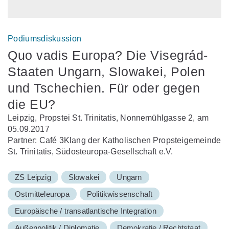
Podiumsdiskussion
Quo vadis Europa? Die Visegrád-
Staaten Ungarn, Slowakei, Polen
und Tschechien. Für oder gegen
die EU?
Leipzig, Propstei St. Trinitatis, Nonnemühlgasse 2, am
05.09.2017
Partner: Café 3Klang der Katholischen Propsteigemeinde
St. Trinitatis, Südosteuropa-Gesellschaft e.V.
ZS Leipzig
Slowakei
Ungarn
Ostmitteleuropa
Politikwissenschaft
Europäische / transatlantische Integration
Außenpolitik / Diplomatie
Demokratie / Rechtstaat