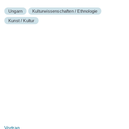
Ungarn
Kulturwissenschaften / Ethnologie
Kunst / Kultur
Vortrag