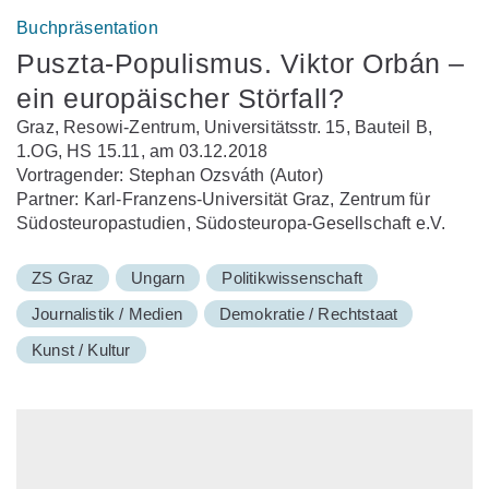
Buchpräsentation
Puszta-Populismus. Viktor Orbán –
ein europäischer Störfall?
Graz, Resowi-Zentrum, Universitätsstr. 15, Bauteil B,
1.OG, HS 15.11, am 03.12.2018
Vortragender: Stephan Ozsváth (Autor)
Partner: Karl-Franzens-Universität Graz, Zentrum für
Südosteuropastudien, Südosteuropa-Gesellschaft e.V.
ZS Graz
Ungarn
Politikwissenschaft
Journalistik / Medien
Demokratie / Rechtstaat
Kunst / Kultur