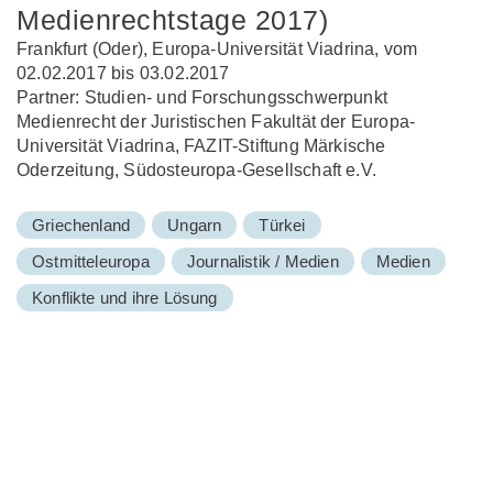
Medienrechtstage 2017)
Frankfurt (Oder), Europa-Universität Viadrina, vom
02.02.2017 bis 03.02.2017
Partner: Studien- und Forschungsschwerpunkt
Medienrecht der Juristischen Fakultät der Europa-
Universität Viadrina, FAZIT-Stiftung Märkische
Oderzeitung, Südosteuropa-Gesellschaft e.V.
Griechenland
Ungarn
Türkei
Ostmitteleuropa
Journalistik / Medien
Medien
Konflikte und ihre Lösung