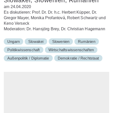
Slowakei, Slowenien, Rumänien
am 24.04.2020
Es diskutieren: Prof. Dr. Dr. h.c. Herbert Küpper, Dr.
Gregor Mayer, Monika Profantová, Robert Schwartz und
Keno Verseck
Moderation: Dr. Hansjörg Brey, Dr. Christian Hagemann
Ungarn
Slowakei
Slowenien
Rumänien
Politikwissenschaft
Wirtschaftswissenschaften
Außenpolitik / Diplomatie
Demokratie / Rechtstaat