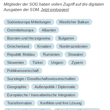
Mitglieder der SOG haben vollen Zugriff auf die digitalen
Ausgaben der SOM.
Jetzt einloggen!
Südosteuropa Mitteilungen
Westlicher Balkan
Ostmitteleuropa
Albanien
Bosnien und Herzegowina
Bulgarien
Griechenland
Kroatien
Nordmazedonien
Republik Moldau
Rumänien
Slowakei
Slowenien
Türkei
Ungarn
Zypern
Politikwissenschaft
Soziologie / Gesellschaftswissenschaften
Geographie
Außenpolitik / Diplomatie
Europäische / transatlantische Integration
Transformation
Konflikte und ihre Lösung