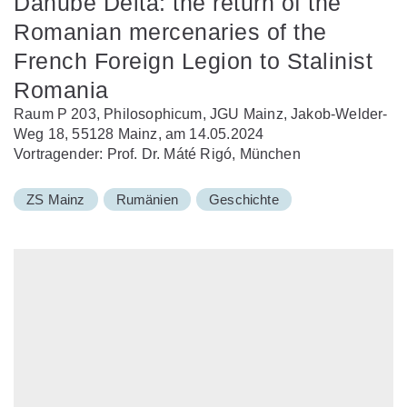
Danube Delta: the return of the
Romanian mercenaries of the
French Foreign Legion to Stalinist
Romania
Raum P 203, Philosophicum, JGU Mainz, Jakob-Welder-
Weg 18, 55128 Mainz, am 14.05.2024
Vortragender: Prof. Dr. Máté Rigó, München
ZS Mainz
Rumänien
Geschichte