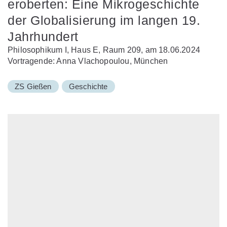
eroberten: Eine Mikrogeschichte
der Globalisierung im langen 19.
Jahrhundert
Philosophikum I, Haus E, Raum 209, am 18.06.2024
Vortragende: Anna Vlachopoulou, München
ZS Gießen
Geschichte